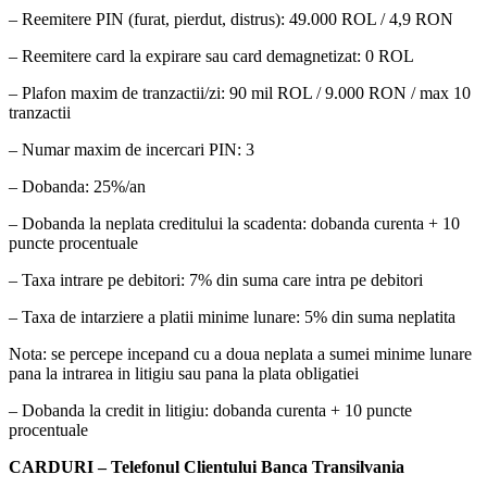
– Reemitere PIN (furat, pierdut, distrus): 49.000 ROL / 4,9 RON
– Reemitere card la expirare sau card demagnetizat: 0 ROL
– Plafon maxim de tranzactii/zi: 90 mil ROL / 9.000 RON / max 10
tranzactii
– Numar maxim de incercari PIN: 3
– Dobanda: 25%/an
– Dobanda la neplata creditului la scadenta: dobanda curenta + 10
puncte procentuale
– Taxa intrare pe debitori: 7% din suma care intra pe debitori
– Taxa de intarziere a platii minime lunare: 5% din suma neplatita
Nota: se percepe incepand cu a doua neplata a sumei minime lunare
pana la intrarea in litigiu sau pana la plata obligatiei
– Dobanda la credit in litigiu: dobanda curenta + 10 puncte
procentuale
CARDURI – Telefonul Clientului Banca Transilvania