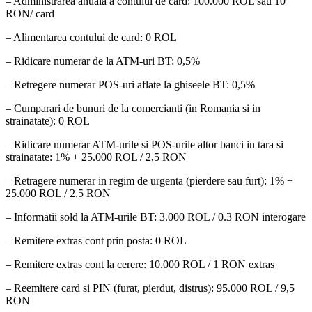
– Administrarea anuala a contului de card: 100.000 ROL sau 10
RON/ card
– Alimentarea contului de card: 0 ROL
– Ridicare numerar de la ATM-uri BT: 0,5%
– Retregere numerar POS-uri aflate la ghiseele BT: 0,5%
– Cumparari de bunuri de la comercianti (in Romania si in
strainatate): 0 ROL
– Ridicare numerar ATM-urile si POS-urile altor banci in tara si
strainatate: 1% + 25.000 ROL / 2,5 RON
– Retragere numerar in regim de urgenta (pierdere sau furt): 1% +
25.000 ROL / 2,5 RON
– Informatii sold la ATM-urile BT: 3.000 ROL / 0.3 RON interogare
– Remitere extras cont prin posta: 0 ROL
– Remitere extras cont la cerere: 10.000 ROL / 1 RON extras
– Reemitere card si PIN (furat, pierdut, distrus): 95.000 ROL / 9,5
RON