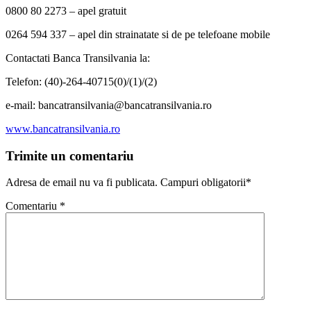
0800 80 2273 – apel gratuit
0264 594 337 – apel din strainatate si de pe telefoane mobile
Contactati Banca Transilvania la:
Telefon: (40)-264-40715(0)/(1)/(2)
e-mail: bancatransilvania@bancatransilvania.ro
www.bancatransilvania.ro
Trimite un comentariu
Adresa de email nu va fi publicata. Campuri obligatorii*
Comentariu
*