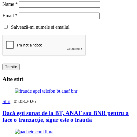
Name
*
Email
*
Salvează-mi numele si emailul.
Alte stiri
Stiri
| 05.08.2026
Dacă ești sunat de la BT, ANAF sau BNR pentru a
face o tranzacție, sigur este o fraudă