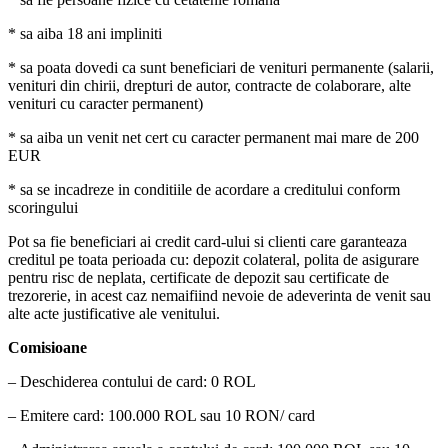
* sa aiba 18 ani impliniti
* sa poata dovedi ca sunt beneficiari de venituri permanente (salarii,
venituri din chirii, drepturi de autor, contracte de colaborare, alte
venituri cu caracter permanent)
* sa aiba un venit net cert cu caracter permanent mai mare de 200
EUR
* sa se incadreze in conditiile de acordare a creditului conform
scoringului
Pot sa fie beneficiari ai credit card-ului si clienti care garanteaza
creditul pe toata perioada cu: depozit colateral, polita de asigurare
pentru risc de neplata, certificate de depozit sau certificate de
trezorerie, in acest caz nemaifiind nevoie de adeverinta de venit sau
alte acte justificative ale venitului.
Comisioane
– Deschiderea contului de card: 0 ROL
– Emitere card: 100.000 ROL sau 10 RON/ card