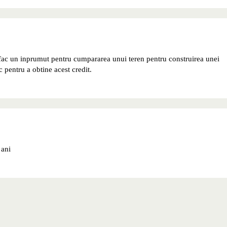
sa fac un inprumut pentru cumpararea unui teren pentru construirea unei
 pentru a obtine acest credit.
 ani