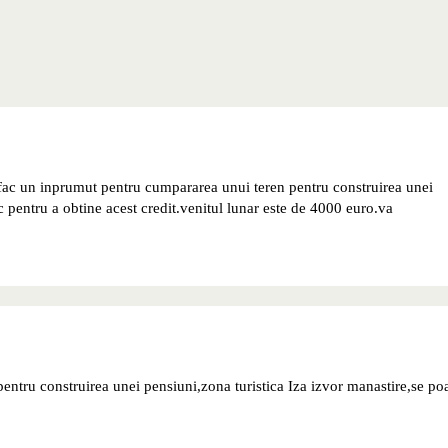
sa fac un inprumut pentru cumpararea unui teren pentru construirea unei
c pentru a obtine acest credit.venitul lunar este de 4000 euro.va
tru construirea unei pensiuni,zona turistica Iza izvor manastire,se po