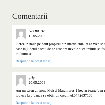
Comentarii
GEORGHE
15.05.2008
lucrez in italia pe cont propiriu din martie 2007 si as vrea 
case in judetul bacau.de ce acte am nevoie si ce trebuie sa fa
multumesc.
Raspunde la acest mesaj
grig
20.05.2008
Am un teren an zona Moisei Maramures 1 hectar foarte bun pen
ipoteca la o banca sa obtin un credit,tel.0742637133
Raspunde la acest mesaj