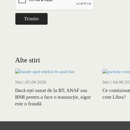
Alte stiri
Stiri
| 05.08.2026
Stiri
| 04.08.20
Dacă ești sunat de la BT, ANAF sau
Ce comisioan
BNR pentru a face o tranzacție, sigur
cont Libra?
este o fraudă