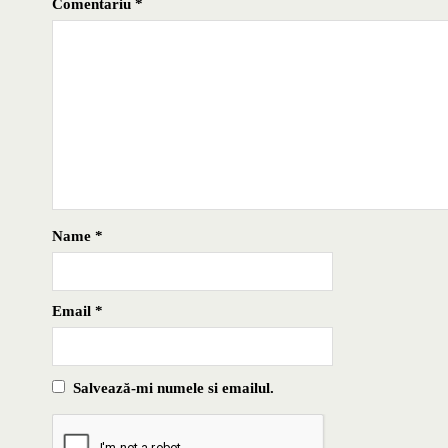
Comentariu
*
Name
*
Email
*
Salvează-mi numele si emailul.