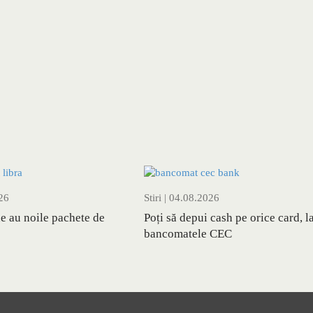
26
Stiri
| 04.08.2026
e au noile pachete de
Poți să depui cash pe orice card, l
bancomatele CEC