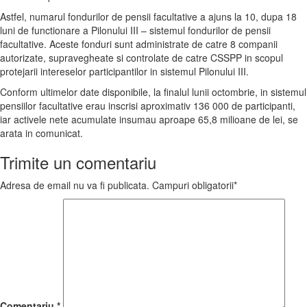
Astfel, numarul fondurilor de pensii facultative a ajuns la 10, dupa 18
luni de functionare a Pilonului III – sistemul fondurilor de pensii
facultative. Aceste fonduri sunt administrate de catre 8 companii
autorizate, supravegheate si controlate de catre CSSPP in scopul
protejarii intereselor participantilor in sistemul Pilonului III.
Conform ultimelor date disponibile, la finalul lunii octombrie, in sistemul
pensiilor facultative erau inscrisi aproximativ 136 000 de participanti,
iar activele nete acumulate insumau aproape 65,8 milioane de lei, se
arata in comunicat.
Trimite un comentariu
Adresa de email nu va fi publicata. Campuri obligatorii*
Comentariu
*