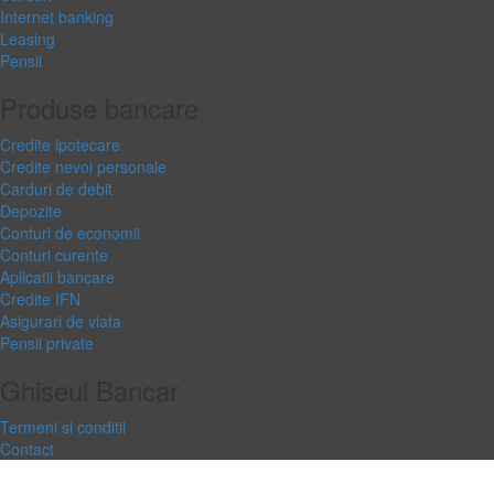
Internet banking
Leasing
Pensii
Produse bancare
Credite ipotecare
Credite nevoi personale
Carduri de debit
Depozite
Conturi de economii
Conturi curente
Aplicatii bancare
Credite IFN
Asigurari de viata
Pensii private
Ghiseul Bancar
Termeni si conditii
Contact