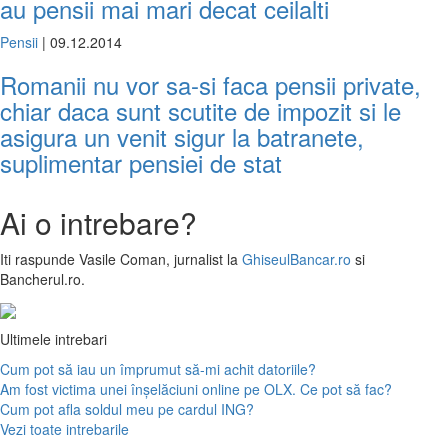
au pensii mai mari decat ceilalti
Pensii
| 09.12.2014
Romanii nu vor sa-si faca pensii private,
chiar daca sunt scutite de impozit si le
asigura un venit sigur la batranete,
suplimentar pensiei de stat
Ai o intrebare?
Iti raspunde
Vasile Coman
, jurnalist la
GhiseulBancar.ro
si
Bancherul.ro.
Ultimele intrebari
Cum pot să iau un împrumut să-mi achit datoriile?
Am fost victima unei înșelăciuni online pe OLX. Ce pot să fac?
Cum pot afla soldul meu pe cardul ING?
Vezi toate intrebarile