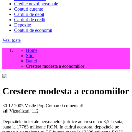
Credite nevoi personale
Conturi curente
Carduri de debit
Carduri de credit
Depozite
Conturi de economii
Vezi toate
Home
Stiri
Banci
Crestere modesta a economiilor
Crestere modesta a economiilor
30.12.2005
Vasile Pop Coman
0 comentarii
Vizualizari:
112
Depozitele in lei ale persoanelor juridice au crescut cu 3,5 la suta,
pana la 17763 milioane RON. In cadrul acestora, depozitele pe