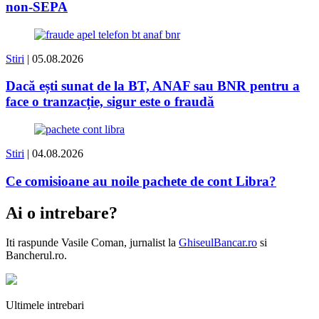
non-SEPA
Stiri
| 05.08.2026
Dacă ești sunat de la BT, ANAF sau BNR pentru a
face o tranzacție, sigur este o fraudă
Stiri
| 04.08.2026
Ce comisioane au noile pachete de cont Libra?
Ai o intrebare?
Iti raspunde
Vasile Coman
, jurnalist la
GhiseulBancar.ro
si
Bancherul.ro.
Ultimele intrebari