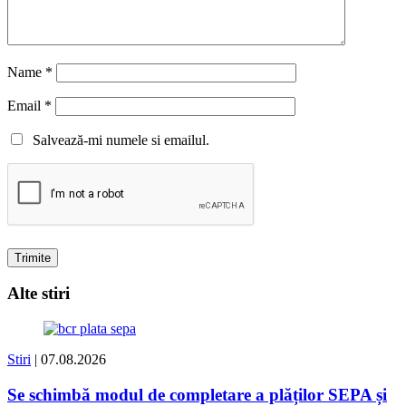
Name
*
Email
*
Salvează-mi numele si emailul.
Alte stiri
Stiri
| 07.08.2026
Se schimbă modul de completare a plăților SEPA și