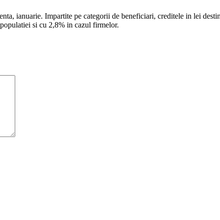
enta, ianuarie. Impartite pe categorii de beneficiari, creditele in lei dest
populatiei si cu 2,8% in cazul firmelor.