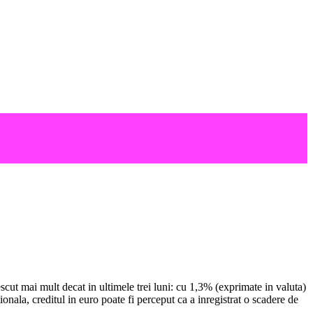
escut mai mult decat in ultimele trei luni: cu 1,3% (exprimate in valuta)
nala, creditul in euro poate fi perceput ca a inregistrat o scadere de