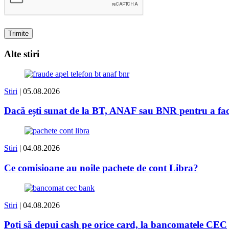
Alte stiri
Stiri
| 05.08.2026
Dacă ești sunat de la BT, ANAF sau BNR pentru a face 
Stiri
| 04.08.2026
Ce comisioane au noile pachete de cont Libra?
Stiri
| 04.08.2026
Poți să depui cash pe orice card, la bancomatele CEC