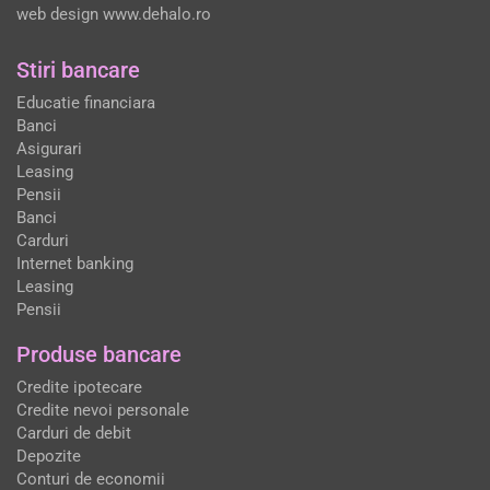
web design
www.dehalo.ro
Stiri bancare
Educatie financiara
Banci
Asigurari
Leasing
Pensii
Banci
Carduri
Internet banking
Leasing
Pensii
Produse bancare
Credite ipotecare
Credite nevoi personale
Carduri de debit
Depozite
Conturi de economii