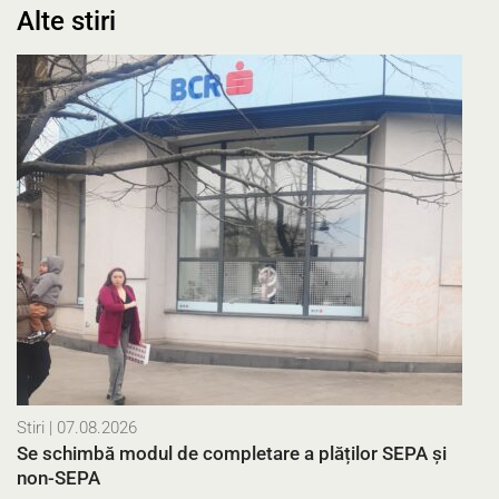
Alte stiri
Stiri
| 07.08.2026
Se schimbă modul de completare a plăților SEPA și
non-SEPA