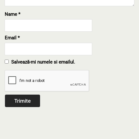
Name
*
Email
*
Salvează-mi numele si emailul.