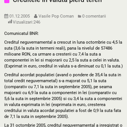
01.12.2005
Vasile Pop Coman
0 comentarii
Vizualizari:
246
Comunicatul BNR:
Creditul neguvernamental a crescut in luna octombrie cu 4,5 la
suta (3,6 la suta in termeni reali), pana la nivelul de 57486
milioane RON, ca urmare a cresterii cu 7,4 la suta a
componentei in lei si majorarii cu 2,5 la suta a celei in valuta.
(Exprimat in euro, creditul in valuta s-a diminuat cu 0,1 la suta.)
Creditul acordat populatiei (avand o pondere de 35,4 la suta in
total credit neguvernametal) s-a majorat cu 5,1 la suta
(comparativ cu 7,1 la suta in septembrie 2005), pe seama
majorarii cu 6,9 la suta a componentei in lei (comparativ cu
5,6 la suta in septembrie 2005) si cu 3,4 la suta a componentei
in valuta exprimata in lei (exprimata in euro, cresterea
creditului in valuta acordat populatiei a fost de 0,9 la suta fata
de 7,1 la suta in septembrie 2005).
La 31 octombrie 2005, creditul neguvernamental a inregistrat o