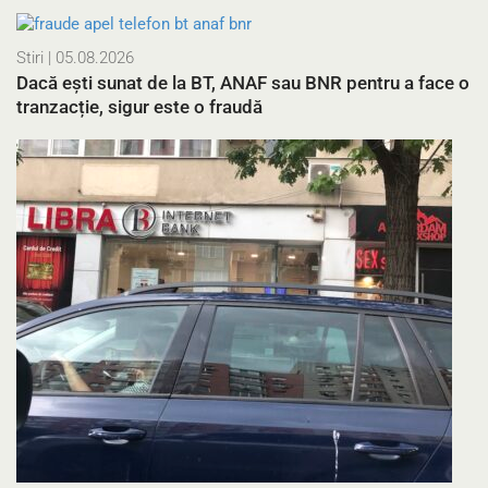
Stiri
| 05.08.2026
Dacă ești sunat de la BT, ANAF sau BNR pentru a face o
tranzacție, sigur este o fraudă