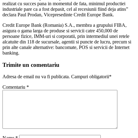
realizat cu succes pana in momentul de fata, minimul productiei
industriale pare ca a fost depasit, cel al recesiunii fiind deja atins”
declara Paul Prodan, Vicepresedinte Credit Europe Bank.
Credit Europe Bank (Romania) S.A., membra a grupului FIBA,
asigura o gama larga de produse si servicii catre 450,000 de
persoane fizice, IMM-uri si corporatii, prin intermediul unei retele
alcatuite din 118 de sucursale, agentii si puncte de lucru, precum si
prin alte canale alternative: bancomate, POS si servicii de Internet
banking.
Trimite un comentariu
Adresa de email nu va fi publicata. Campuri obligatorii*
Comentariu
*
Name
*