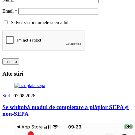
Email
*
Salvează-mi numele si emailul.
Alte stiri
Stiri
| 07.08.2026
Se schimbă modul de completare a plăților SEPA și
non-SEPA