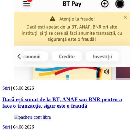
Stiri
| 05.08.2026
Dacă ești sunat de la BT, ANAF sau BNR pentru a
face o tranzacție, sigur este o fraudă
Stiri
| 04.08.2026