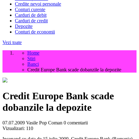
Credite nevoi personale
Conturi curente
Carduri de debit
Carduri de credit
Depozite
Conturi de economii
Vezi toate
Home
Stiri
Banci
Credit Europe Bank scade dobanzile la depozite
Credit Europe Bank scade
dobanzile la depozite
07.07.2009
Vasile Pop Coman
0 comentarii
Vizualizari:
110
Incepand cu data de 15 iulie 2009, Credit Europe Bank (Romania)