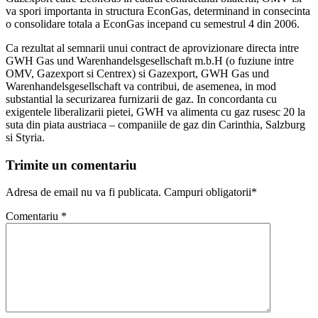
va spori importanta in structura EconGas, determinand in consecinta
o consolidare totala a EconGas incepand cu semestrul 4 din 2006.
Ca rezultat al semnarii unui contract de aprovizionare directa intre
GWH Gas und Warenhandelsgesellschaft m.b.H (o fuziune intre
OMV, Gazexport si Centrex) si Gazexport, GWH Gas und
Warenhandelsgesellschaft va contribui, de asemenea, in mod
substantial la securizarea furnizarii de gaz. In concordanta cu
exigentele liberalizarii pietei, GWH va alimenta cu gaz rusesc 20 la
suta din piata austriaca – companiile de gaz din Carinthia, Salzburg
si Styria.
Trimite un comentariu
Adresa de email nu va fi publicata. Campuri obligatorii*
Comentariu
*