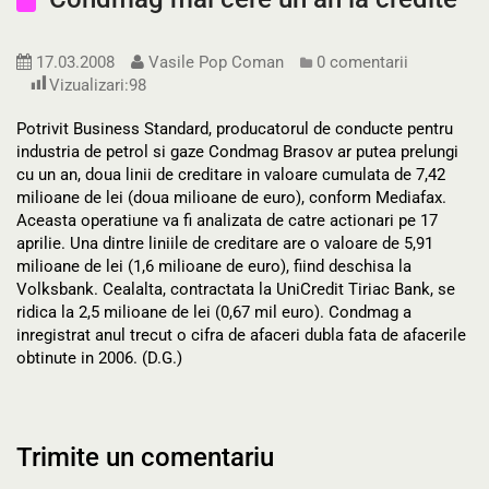
17.03.2008
Vasile Pop Coman
0 comentarii
Vizualizari:
98
Potrivit Business Standard, producatorul de conducte pentru
industria de petrol si gaze Condmag Brasov ar putea prelungi
cu un an, doua linii de creditare in valoare cumulata de 7,42
milioane de lei (doua milioane de euro), conform Mediafax.
Aceasta operatiune va fi analizata de catre actionari pe 17
aprilie. Una dintre liniile de creditare are o valoare de 5,91
milioane de lei (1,6 milioane de euro), fiind deschisa la
Volksbank. Cealalta, contractata la UniCredit Tiriac Bank, se
ridica la 2,5 milioane de lei (0,67 mil euro). Condmag a
inregistrat anul trecut o cifra de afaceri dubla fata de afacerile
obtinute in 2006. (D.G.)
Trimite un comentariu