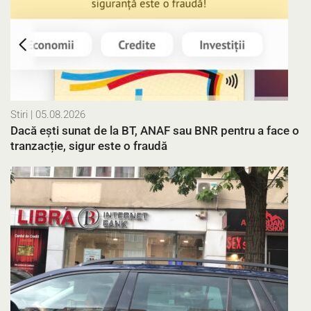
Stiri
| 05.08.2026
Dacă ești sunat de la BT, ANAF sau BNR pentru a face o
tranzacție, sigur este o fraudă