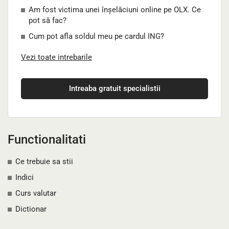
Am fost victima unei înșelăciuni online pe OLX. Ce
pot să fac?
Cum pot afla soldul meu pe cardul ING?
Vezi toate intrebarile
Intreaba gratuit specialistii
Functionalitati
Ce trebuie sa stii
Indici
Curs valutar
Dictionar