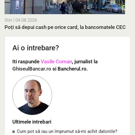
Stiri
| 04.08.2026
Poți să depui cash pe orice card, la bancomatele CEC
Ai o intrebare?
Iti raspunde
Vasile Coman
, jurnalist la
GhiseulBancar.ro
si Bancherul.ro.
Ultimele intrebari
Cum pot să iau un împrumut să-mi achit datoriile?