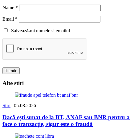
Name
*
Email
*
Salvează-mi numele si emailul.
Alte stiri
Stiri
| 05.08.2026
Dacă ești sunat de la BT, ANAF sau BNR pentru a
face o tranzacție, sigur este o fraudă