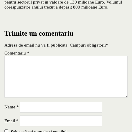
pentru sectorul privat in valoare de 130 milioane Euro. Volumul
corespunzator anului trecut a depasit 800 milioane Euro.
Trimite un comentariu
Adresa de email nu va fi publicata. Campuri obligatorii*
Comentariu
*
Name
*
Email
*
Salvează-mi numele si emailul.