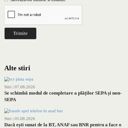
Alte stiri
Stiri
| 07.08.2026
Se schimbă modul de completare a plăților SEPA și non-
SEPA
Stiri
| 05.08.2026
Dacă ești sunat de la BT, ANAF sau BNR pentru a face o