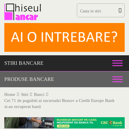
Skip
to
content
STIRI BANCARE
PRODUSE BANCARE
Home
Stiri
Banci
Cei 71 de pagubiti ai sucursalei Brasov a Credit Europe Bank
si-au recuperat banii