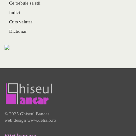
Ce trebuie sa stii
Indici
Curs valutar
Dictionar
© 2025 Ghiseul Bancar
web design
www.dehalo.ro
Stiri bancare