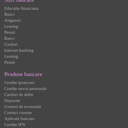
Educatie financiara
Banci
Asigurari
Leasing
Pensii
Banci
Carduri
Internet banking
Leasing
Pensii
Produse bancare
Credite ipotecare
Credite nevoi personale
Carduri de debit
Depozite
Conturi de economii
Conturi curente
Aplicatii bancare
Credite IFN