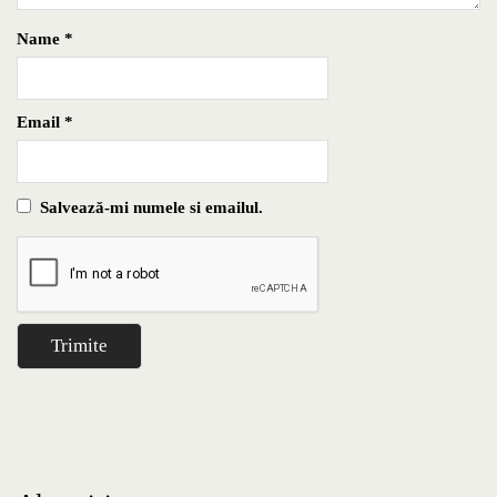
Name
*
Email
*
Salvează-mi numele si emailul.