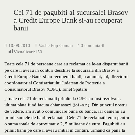
Cei 71 de pagubiti ai sucursalei Brasov
a Credit Europe Bank si-au recuperat
banii
10.09.2010
Vasile Pop Coman
0 comentarii
Vizualizari:
150
Toate cele 71 de persoane care au reclamat ca le-au disparut banii
pe care ii aveau in conturi deschise la sucursala din Brasov a
Credit Europe Bank si-au recuperat banii, a anuntat, joi, directorul
coordonator al Comisariatului Judetean de Protectie a
Consumatorul Brasov (CJPC), Ionel Spataru.
„Toate cele 71 de reclamatii primite la CJPC au fost rezolvate,
ultima plata fiind facuta chiar astazi (joi -n.r.). Din punctul nostru
de vedere, am avut o comunicare buna cu banca, iar oamenii au
primit sumele de bani reclamate. Cele 71 de reclamatii erau pentru
o suma totala de aproximativ 2, 5 milioane de euro. Pagubitii au
primit banii pe care ii aveau initial in conturi, urmand ca pana la