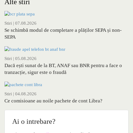
Alte stiri
Stiri
| 07.08.2026
Se schimbă modul de completare a plăților SEPA și non-
SEPA
Stiri
| 05.08.2026
Dacă ești sunat de la BT, ANAF sau BNR pentru a face o
tranzacție, sigur este o fraudă
Stiri
| 04.08.2026
Ce comisioane au noile pachete de cont Libra?
Ai o intrebare?