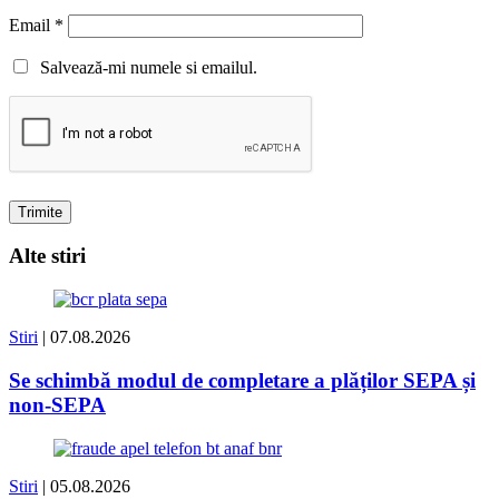
Email
*
Salvează-mi numele si emailul.
Alte stiri
Stiri
| 07.08.2026
Se schimbă modul de completare a plăților SEPA și
non-SEPA
Stiri
| 05.08.2026