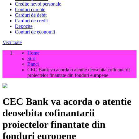
Credite nevoi personale
Conturi curente
Carduri de debit
Carduri de credit
Depozite
Conturi de economii
Vezi toate
Home
Stiri
Banci
CEC Bank va acorda o atentie deosebita cofinantarii
proiectelor finantate din fonduri europene
CEC Bank va acorda o atentie
deosebita cofinantarii
proiectelor finantate din
fonduri europene