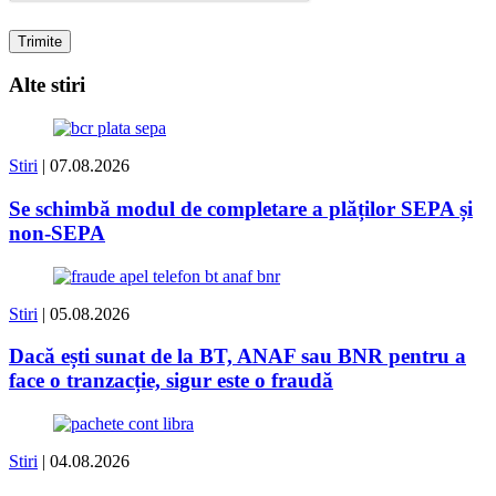
Alte stiri
Stiri
| 07.08.2026
Se schimbă modul de completare a plăților SEPA și
non-SEPA
Stiri
| 05.08.2026
Dacă ești sunat de la BT, ANAF sau BNR pentru a
face o tranzacție, sigur este o fraudă
Stiri
| 04.08.2026