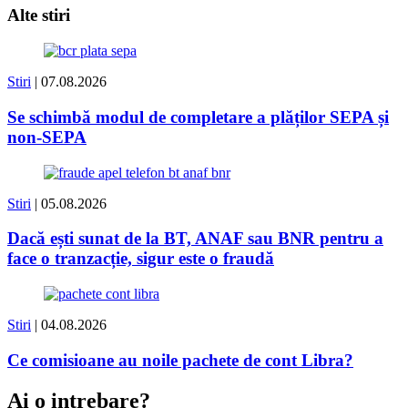
Alte stiri
Stiri
| 07.08.2026
Se schimbă modul de completare a plăților SEPA și
non-SEPA
Stiri
| 05.08.2026
Dacă ești sunat de la BT, ANAF sau BNR pentru a
face o tranzacție, sigur este o fraudă
Stiri
| 04.08.2026
Ce comisioane au noile pachete de cont Libra?
Ai o intrebare?