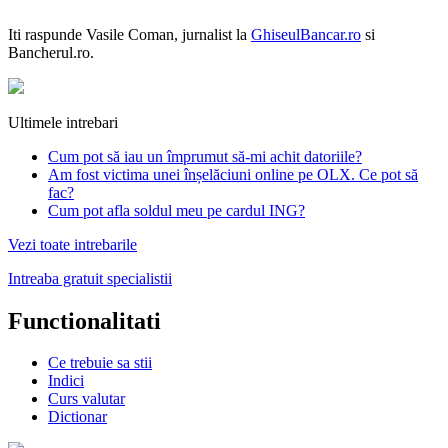
Iti raspunde
Vasile Coman
, jurnalist la
GhiseulBancar.ro
si
Bancherul.ro.
Ultimele intrebari
Cum pot să iau un împrumut să-mi achit datoriile?
Am fost victima unei înșelăciuni online pe OLX. Ce pot să
fac?
Cum pot afla soldul meu pe cardul ING?
Vezi toate intrebarile
Intreaba gratuit specialistii
Functionalitati
Ce trebuie sa stii
Indici
Curs valutar
Dictionar