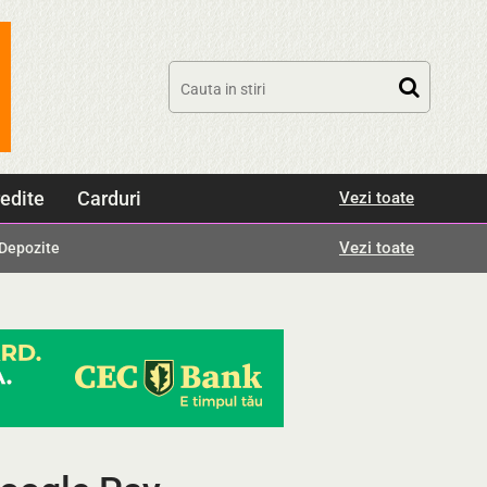
edite
Carduri
Vezi toate
Vezi toate
Depozite