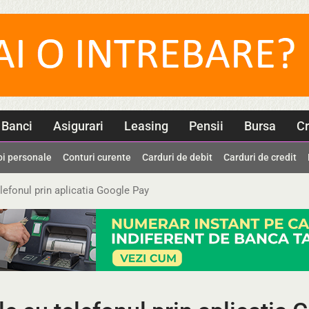
Banci
Asigurari
Leasing
Pensii
Bursa
Cr
oi personale
Conturi curente
Carduri de debit
Carduri de credit
lefonul prin aplicatia Google Pay