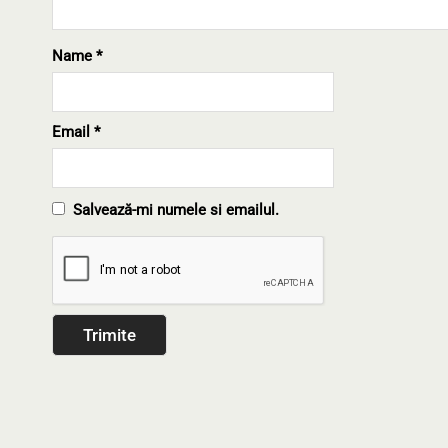
Name
*
Email
*
Salvează-mi numele si emailul.