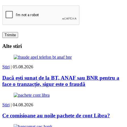
Alte stiri
Stiri
| 05.08.2026
Dacă ești sunat de la BT, ANAF sau BNR pentru a
face o tranzacție, sigur este o fraudă
Stiri
| 04.08.2026
Ce comisioane au noile pachete de cont Libra?