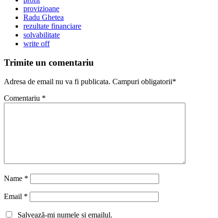
provizioane
Radu Ghetea
rezultate financiare
solvabilitate
write off
Trimite un comentariu
Adresa de email nu va fi publicata. Campuri obligatorii*
Comentariu
*
Name
*
Email
*
Salvează-mi numele si emailul.