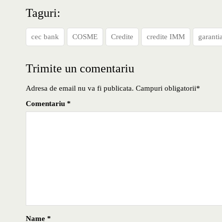
Taguri:
cec bank
COSME
Credite
credite IMM
garanti
Trimite un comentariu
Adresa de email nu va fi publicata. Campuri obligatorii*
Comentariu
*
Name
*