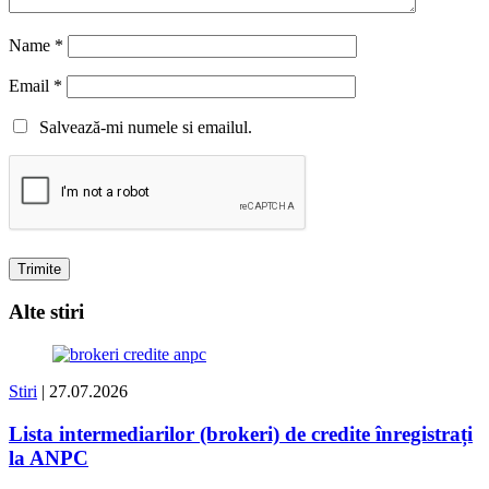
Name
*
Email
*
Salvează-mi numele si emailul.
Alte stiri
Stiri
| 27.07.2026
Lista intermediarilor (brokeri) de credite înregistrați
la ANPC