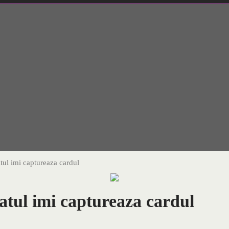
ul imi captureaza cardul
tul imi captureaza cardul