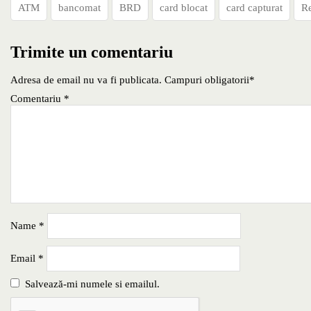
ATM
bancomat
BRD
card blocat
card capturat
Re
Trimite un comentariu
Adresa de email nu va fi publicata. Campuri obligatorii*
Comentariu
*
Name
*
Email
*
Salvează-mi numele si emailul.