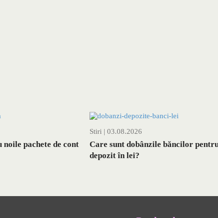
Stiri
| 03.08.2026
 noile pachete de cont
Care sunt dobânzile băncilor pentr
depozit în lei?