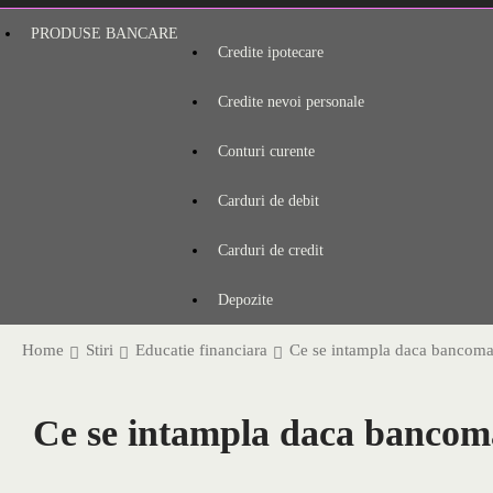
PRODUSE BANCARE
Credite ipotecare
Credite nevoi personale
Conturi curente
Carduri de debit
Carduri de credit
Depozite
Home
Stiri
Educatie financiara
Ce se intampla daca bancomat
Ce se intampla daca bancoma