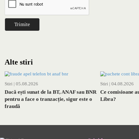
Alte stiri
Stiri
| 05.08.2026
Stiri
| 04.08.2026
Dacă ești sunat de la BT, ANAF sau BNR
Ce comisioane au
pentru a face o tranzacție, sigur este o
Libra?
fraudă