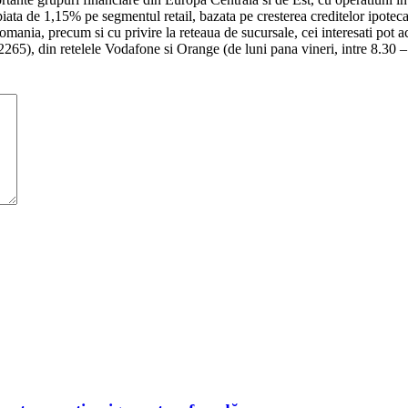
ata de 1,15% pe segmentul retail, bazata pe cresterea creditelor ipoteca
omania, precum si cu privire la reteaua de sucursale, cei interesati po
65), din retelele Vodafone si Orange (de luni pana vineri, intre 8.30 –