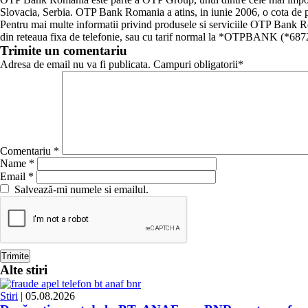
Slovacia, Serbia. OTP Bank Romania a atins, in iunie 2006, o cota de pi
Pentru mai multe informatii privind produsele si serviciile OTP Bank R
din reteaua fixa de telefonie, sau cu tarif normal la *OTPBANK (*68722
Trimite un comentariu
Adresa de email nu va fi publicata. Campuri obligatorii*
Comentariu
*
Name
*
Email
*
Salvează-mi numele si emailul.
Alte stiri
Stiri
| 05.08.2026