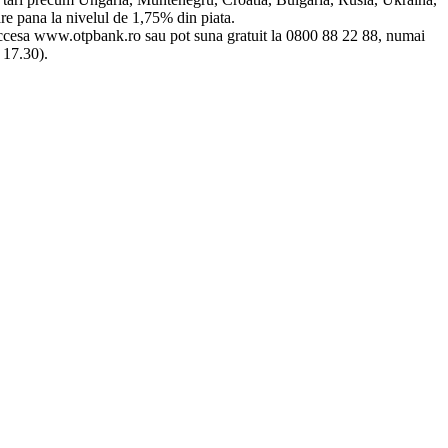
re pana la nivelul de 1,75% din piata.
t accesa www.otpbank.ro sau pot suna gratuit la 0800 88 22 88, numai
 17.30).