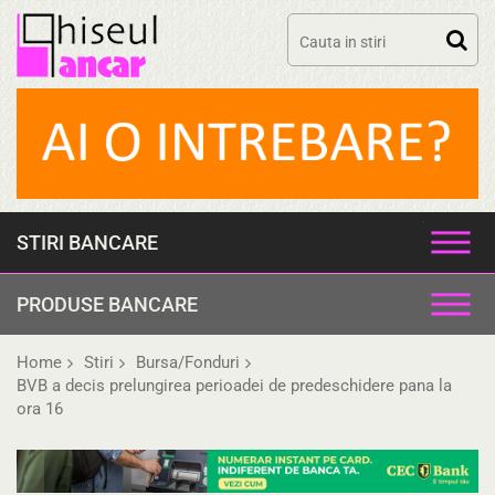
Skip
to
content
STIRI BANCARE
PRODUSE BANCARE
Home
Stiri
Bursa/Fonduri
BVB a decis prelungirea perioadei de predeschidere pana la
ora 16