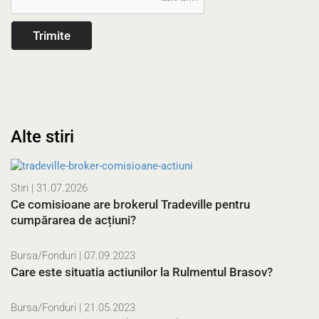
Alte stiri
Stiri
| 31.07.2026
Ce comisioane are brokerul Tradeville pentru
cumpărarea de acțiuni?
Bursa/Fonduri
| 07.09.2023
Care este situatia actiunilor la Rulmentul Brasov?
Bursa/Fonduri
| 21.05.2023