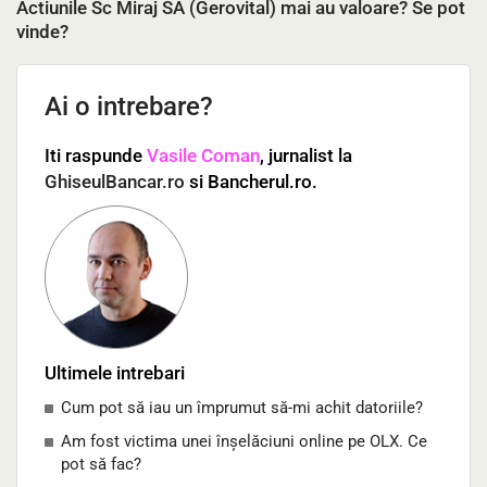
Actiunile Sc Miraj SA (Gerovital) mai au valoare? Se pot
vinde?
Ai o intrebare?
Iti raspunde
Vasile Coman
, jurnalist la
GhiseulBancar.ro
si Bancherul.ro.
Ultimele intrebari
Cum pot să iau un împrumut să-mi achit datoriile?
Am fost victima unei înșelăciuni online pe OLX. Ce
pot să fac?