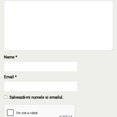
Name
*
Email
*
Salvează-mi numele si emailul.