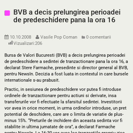
BVB a decis prelungirea perioadei
de predeschidere pana la ora 16
10.10.2008
Vasile Pop Coman
0 comentarii
Vizualizari:
206
Bursa de Valori Bucuresti (BVB) a decis prelungirea perioadei
de predeschidere a sedintei de tranzactionare pana la ora 16, a
declarat Stere Farmache, presedinte si director general al BVB,
pentru NewsIn. Decizia a fost luata in contextul in care bursele
internationale s-au prabusit.
Practic, in sesiunea de predeschidere vor putea fi introduse
ordinele de tranzactionare pentru actiuni si derivate, insa
transferurile vor fi efectuate la sfarsitul sedintei. Investitorii
vor avea in orice moment, in urma ordinelor introduse, un pret
potential de deschidere, care are o limita de variatie de plus-
minus 15%. “Preturile de inchidere din aceasta sedinta vor fi
stabilite in ultima jumatate de ora”, a declarat Farmache