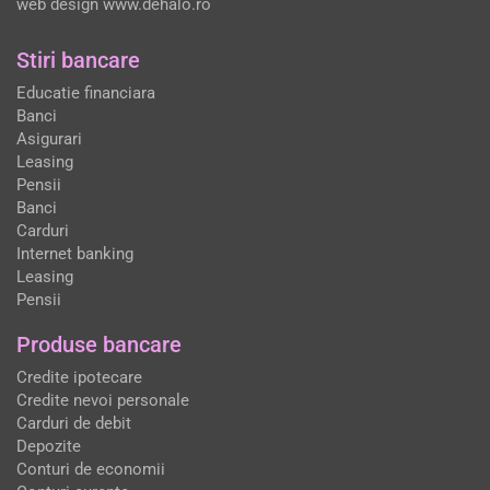
web design
www.dehalo.ro
Stiri bancare
Educatie financiara
Banci
Asigurari
Leasing
Pensii
Banci
Carduri
Internet banking
Leasing
Pensii
Produse bancare
Credite ipotecare
Credite nevoi personale
Carduri de debit
Depozite
Conturi de economii