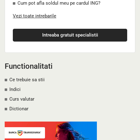
Cum pot afla soldul meu pe cardul ING?
Vezi toate intrebarile
Intreaba gratuit specialistii
Functionalitati
Ce trebuie sa stii
Indici
Curs valutar
Dictionar