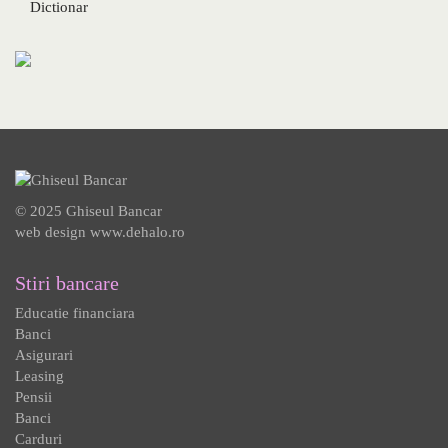
Dictionar
© 2025 Ghiseul Bancar
web design
www.dehalo.ro
Stiri bancare
Educatie financiara
Banci
Asigurari
Leasing
Pensii
Banci
Carduri