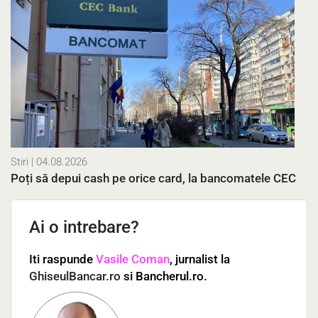
Stiri
| 04.08.2026
Poți să depui cash pe orice card, la bancomatele CEC
Ai o intrebare?
Iti raspunde
Vasile Coman
, jurnalist la
GhiseulBancar.ro
si Bancherul.ro.