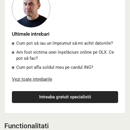
Ultimele intrebari
Cum pot să iau un împrumut să-mi achit datoriile?
Am fost victima unei înșelăciuni online pe OLX. Ce
pot să fac?
Cum pot afla soldul meu pe cardul ING?
Vezi toate intrebarile
Intreaba gratuit specialistii
Functionalitati