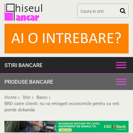
Skip
to
content
STIRI BANCARE
PRODUSE BANCARE
Home
Stiri
Banci
BRD catre clienti: nu va retrageti economiile pentru ca veti
pierde dobanda