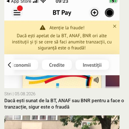
Stiri
| 05.08.2026
Dacă ești sunat de la BT, ANAF sau BNR pentru a face o
tranzacție, sigur este o fraudă