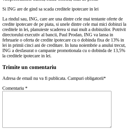
Si ING are de gind sa scada creditele ipotecare in lei
La rindul sau, ING, care are una dintre cele mai tentante oferte de
credite ipotecare de pe piata, si unele dintre cele mai mici dobinzi la
creditele in lei, planuieste scaderea si mai mult a dobinzilor. Potrivit
directorului executiv al bancii, Paul Prodan, ING va lansa in
februarie o oferta de credite ipotecare cu o dobinda fixa de 13% in
lei in primii cinci ani de creditare. In luna noiembrie a anului trecut,
ING a desfasurat o campanie promotionala cu o dobinda de 13,5%
la creditele ipotecare in lei.
Trimite un comentariu
Adresa de email nu va fi publicata. Campuri obligatorii*
Comentariu
*