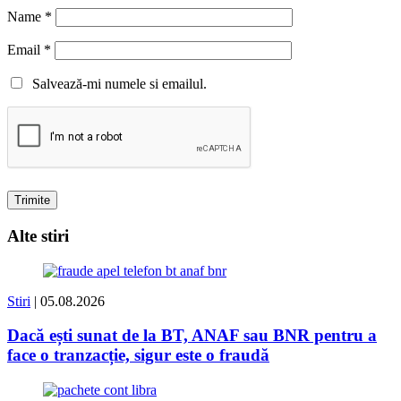
Name
*
Email
*
Salvează-mi numele si emailul.
Alte stiri
Stiri
| 05.08.2026
Dacă ești sunat de la BT, ANAF sau BNR pentru a
face o tranzacție, sigur este o fraudă