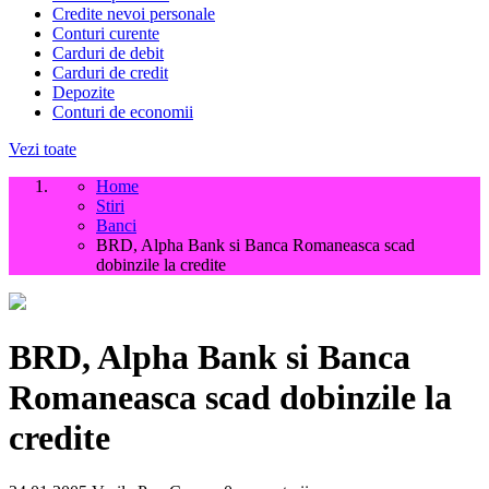
Credite nevoi personale
Conturi curente
Carduri de debit
Carduri de credit
Depozite
Conturi de economii
Vezi toate
Home
Stiri
Banci
BRD, Alpha Bank si Banca Romaneasca scad
dobinzile la credite
BRD, Alpha Bank si Banca
Romaneasca scad dobinzile la
credite