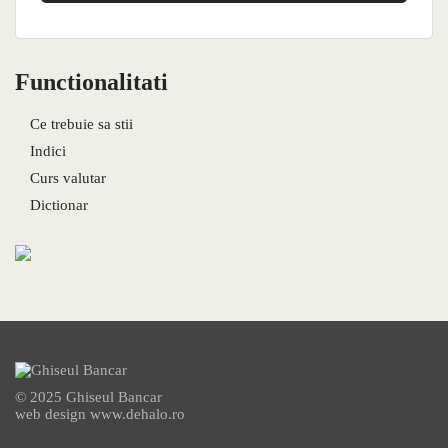
Functionalitati
Ce trebuie sa stii
Indici
Curs valutar
Dictionar
© 2025 Ghiseul Bancar
web design
www.dehalo.ro