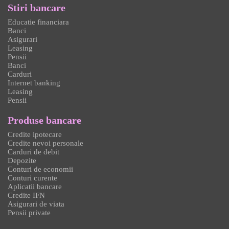
Stiri bancare
Educatie financiara
Banci
Asigurari
Leasing
Pensii
Banci
Carduri
Internet banking
Leasing
Pensii
Produse bancare
Credite ipotecare
Credite nevoi personale
Carduri de debit
Depozite
Conturi de economii
Conturi curente
Aplicatii bancare
Credite IFN
Asigurari de viata
Pensii private