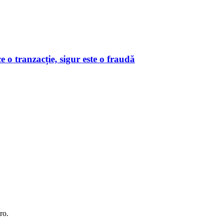
o tranzacție, sigur este o fraudă
ro.