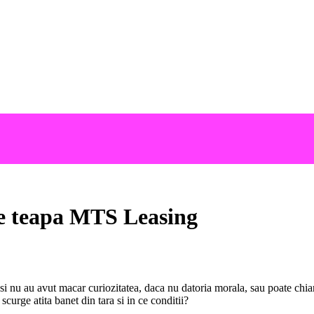
e teapa MTS Leasing
si nu au avut macar curiozitatea, daca nu datoria morala, sau poate chiar
curge atita banet din tara si in ce conditii?