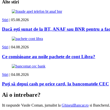
Alte stiri
Stiri
| 05.08.2026
Dacă ești sunat de la BT, ANAF sau BNR pentru a face 
Stiri
| 04.08.2026
Ce comisioane au noile pachete de cont Libra?
Stiri
| 04.08.2026
Poți să depui cash pe orice card, la bancomatele CEC
Ai o intrebare?
Iti raspunde
Vasile Coman
, jurnalist la
GhiseulBancar.ro
si Bancherul.