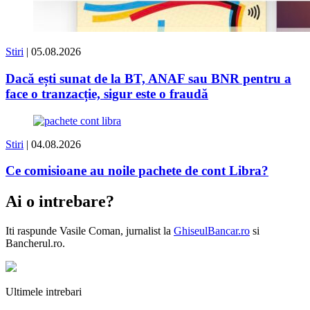
Stiri
| 05.08.2026
Dacă ești sunat de la BT, ANAF sau BNR pentru a
face o tranzacție, sigur este o fraudă
Stiri
| 04.08.2026
Ce comisioane au noile pachete de cont Libra?
Ai o intrebare?
Iti raspunde
Vasile Coman
, jurnalist la
GhiseulBancar.ro
si
Bancherul.ro.
Ultimele intrebari