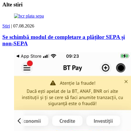
Alte stiri
Stiri
| 07.08.2026
Se schimbă modul de completare a plăților SEPA și
non-SEPA