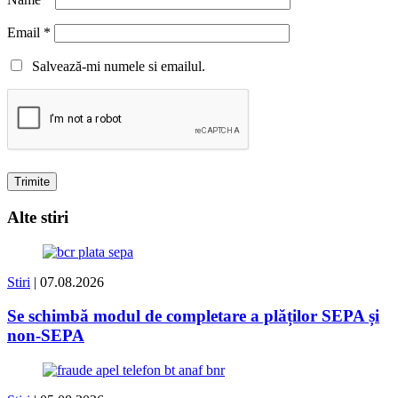
Email
*
Salvează-mi numele si emailul.
Alte stiri
Stiri
| 07.08.2026
Se schimbă modul de completare a plăților SEPA și
non-SEPA