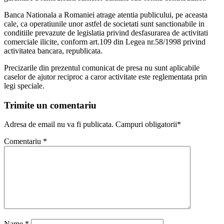
Banca Nationala a Romaniei atrage atentia publicului, pe aceasta
cale, ca operatiunile unor astfel de societati sunt sanctionabile in
conditiile prevazute de legislatia privind desfasurarea de activitati
comerciale ilicite, conform art.109 din Legea nr.58/1998 privind
activitatea bancara, republicata.
Precizarile din prezentul comunicat de presa nu sunt aplicabile
caselor de ajutor reciproc a caror activitate este reglementata prin
legi speciale.
Trimite un comentariu
Adresa de email nu va fi publicata. Campuri obligatorii*
Comentariu
*
Name
*