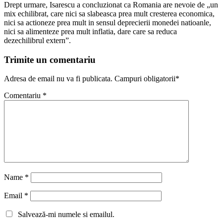
Drept urmare, Isarescu a concluzionat ca Romania are nevoie de „un
mix echilibrat, care nici sa slabeasca prea mult cresterea economica,
nici sa actioneze prea mult in sensul deprecierii monedei natioanle,
nici sa alimenteze prea mult inflatia, dare care sa reduca
dezechilibrul extern”.
Trimite un comentariu
Adresa de email nu va fi publicata. Campuri obligatorii*
Comentariu
*
Name
*
Email
*
Salvează-mi numele si emailul.