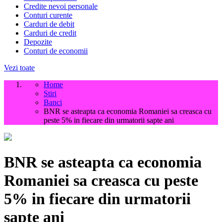
Credite nevoi personale
Conturi curente
Carduri de debit
Carduri de credit
Depozite
Conturi de economii
Vezi toate
Home
Stiri
Banci
BNR se asteapta ca economia Romaniei sa creasca cu
peste 5% in fiecare din urmatorii sapte ani
BNR se asteapta ca economia
Romaniei sa creasca cu peste
5% in fiecare din urmatorii
sapte ani