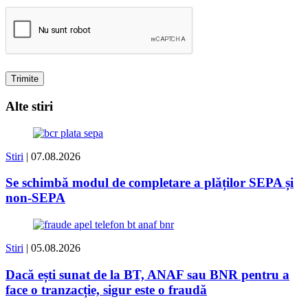
Alte stiri
Stiri
| 07.08.2026
Se schimbă modul de completare a plăților SEPA și
non-SEPA
Stiri
| 05.08.2026
Dacă ești sunat de la BT, ANAF sau BNR pentru a
face o tranzacție, sigur este o fraudă