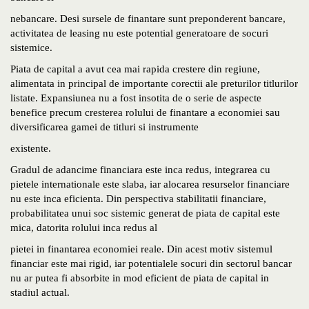
nebancare. Desi sursele de finantare sunt preponderent bancare,
activitatea de leasing nu este potential generatoare de socuri
sistemice.
Piata de capital a avut cea mai rapida crestere din regiune,
alimentata in principal de importante corectii ale preturilor titlurilor
listate. Expansiunea nu a fost insotita de o serie de aspecte
benefice precum cresterea rolului de finantare a economiei sau
diversificarea gamei de titluri si instrumente
existente.
Gradul de adancime financiara este inca redus, integrarea cu
pietele internationale este slaba, iar alocarea resurselor financiare
nu este inca eficienta. Din perspectiva stabilitatii financiare,
probabilitatea unui soc sistemic generat de piata de capital este
mica, datorita rolului inca redus al
pietei in finantarea economiei reale. Din acest motiv sistemul
financiar este mai rigid, iar potentialele socuri din sectorul bancar
nu ar putea fi absorbite in mod eficient de piata de capital in
stadiul actual.