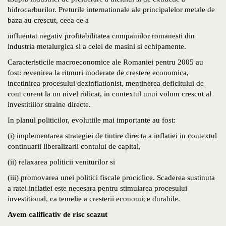
hidrocarburilor. Preturile internationale ale principalelor metale de
baza au crescut, ceea ce a
influentat negativ profitabilitatea companiilor romanesti din
industria metalurgica si a celei de masini si echipamente.
Caracteristicile macroeconomice ale Romaniei pentru 2005 au
fost: revenirea la ritmuri moderate de crestere economica,
incetinirea procesului dezinflationist, mentinerea deficitului de
cont curent la un nivel ridicat, in contextul unui volum crescut al
investitiilor straine directe.
In planul politicilor, evolutiile mai importante au fost:
(i) implementarea strategiei de tintire directa a inflatiei in contextul
continuarii liberalizarii contului de capital,
(ii) relaxarea politicii veniturilor si
(iii) promovarea unei politici fiscale prociclice. Scaderea sustinuta
a ratei inflatiei este necesara pentru stimularea procesului
investitional, ca temelie a cresterii economice durabile.
Avem calificativ de risc scazut