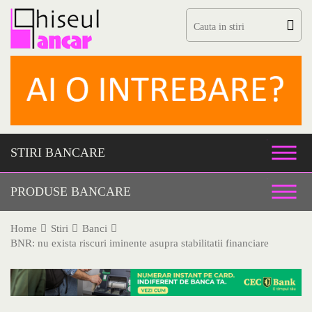
Skip
to
content
STIRI BANCARE
PRODUSE BANCARE
Home
Stiri
Banci
BNR: nu exista riscuri iminente asupra stabilitatii financiare