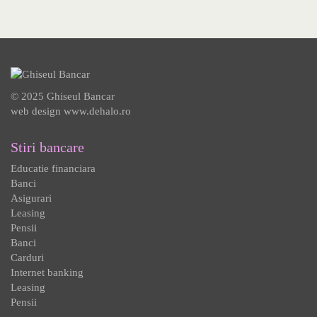
© 2025 Ghiseul Bancar
web design
www.dehalo.ro
Stiri bancare
Educatie financiara
Banci
Asigurari
Leasing
Pensii
Banci
Carduri
Internet banking
Leasing
Pensii