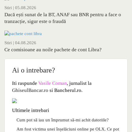
Stiri
| 05.08.2026
Dacă ești sunat de la BT, ANAF sau BNR pentru a face o
tranzacție, sigur este o fraudă
Stiri
| 04.08.2026
Ce comisioane au noile pachete de cont Libra?
Ai o intrebare?
Iti raspunde
Vasile Coman
, jurnalist la
GhiseulBancar.ro
si Bancherul.ro.
Ultimele intrebari
Cum pot să iau un împrumut să-mi achit datoriile?
Am fost victima unei înșelăciuni online pe OLX. Ce pot