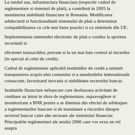
La randul sau, infrastructura financiara (respectiv cadrul de
reglementare si sistemul de plati), a contribuit in 2005 la
mentinerea stabilitatii financiare in Romania. Modificarea
arhitecturii si functionalitatii sistemului de plati a determinat
compatibilizarea cu cele mai bune practici si cu sistemele din UE.
Implementarea sistemului electronic de plati a condus la sporirea
securitatii si
eficientei tranzactiilor, precum si la un mai bun control al riscurilor
(in special al celui de credit).
Cadrul de reglementare aplicabil institutiilor de credit a urmarit
transpunerea acquis-ului comunitar si a standardelor internationale
consacrate, favorizand inovatia si stabilitatea sectorului bancar.
Institutiile financiare nebancare care desfasoara activitate de
creditare au intrat in sfera de reglementare, supraveghere si
monitorizare a BNR pentru a se diminua din efectul de arbitrajare
a reglementarilor bancare si de translatare a riscurilor dinspre
sectorul bancar catre alte sectoare ale sistemului financiar.
Principalele reglementari ale anului 2006 care vor avea un rol
asupra