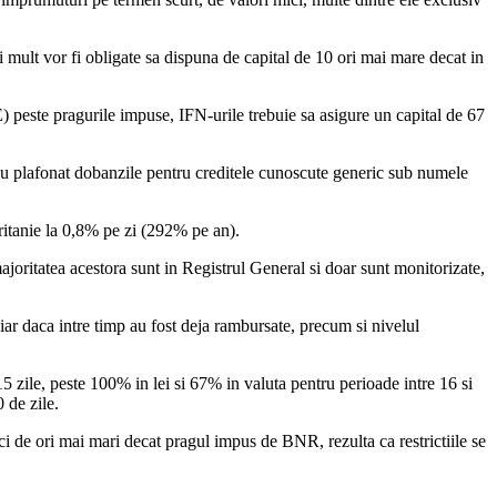
lt vor fi obligate sa dispuna de capital de 10 ori mai mare decat in
 peste pragurile impuse, IFN-urile trebuie sa asigure un capital de 67
e au plafonat dobanzile pentru creditele cunoscute generic sub numele
ritanie la 0,8% pe zi (292% pe an).
ajoritatea acestora sunt in Registrul General si doar sunt monitorizate,
iar daca intre timp au fost deja rambursate, precum si nivelul
 zile, peste 100% in lei si 67% in valuta pentru perioade intre 16 si
 de zile.
i de ori mai mari decat pragul impus de BNR, rezulta ca restrictiile se