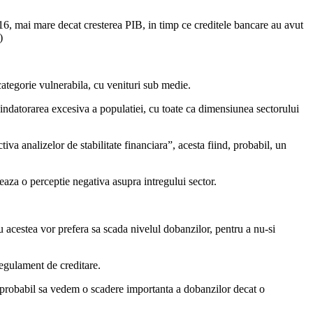
, mai mare decat cresterea PIB, in timp ce creditele bancare au avut
)
o categorie vulnerabila, cu venituri sub medie.
in indatorarea excesiva a populatiei, cu toate ca dimensiunea sectorului
iva analizelor de stabilitate financiara”, acesta fiind, probabil, un
eaza o perceptie negativa asupra intregului sector.
 acestea vor prefera sa scada nivelul dobanzilor, pentru a nu-si
Regulament de creditare.
ai probabil sa vedem o scadere importanta a dobanzilor decat o