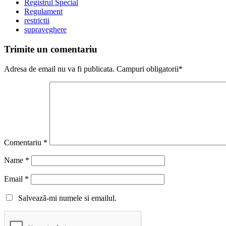
Registrul Special
Regulament
restrictii
supraveghere
Trimite un comentariu
Adresa de email nu va fi publicata. Campuri obligatorii*
Comentariu
*
Name
*
Email
*
Salvează-mi numele si emailul.