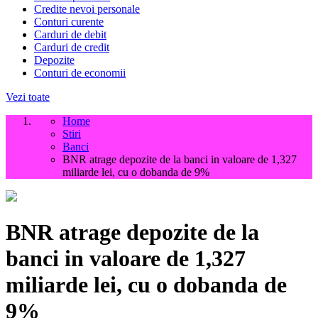
Credite nevoi personale
Conturi curente
Carduri de debit
Carduri de credit
Depozite
Conturi de economii
Vezi toate
Home
Stiri
Banci
BNR atrage depozite de la banci in valoare de 1,327
miliarde lei, cu o dobanda de 9%
BNR atrage depozite de la
banci in valoare de 1,327
miliarde lei, cu o dobanda de
9%