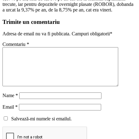
trecute, iar pentru depozitele overnight plasate (ROBOR), dobanda
a urcat la 9,37% pe an, de la 8,75% pe an, cat era vineri.
Trimite un comentariu
Adresa de email nu va fi publicata. Campuri obligatorii*
Comentariu
*
Name
*
Email
*
Salvează-mi numele si emailul.