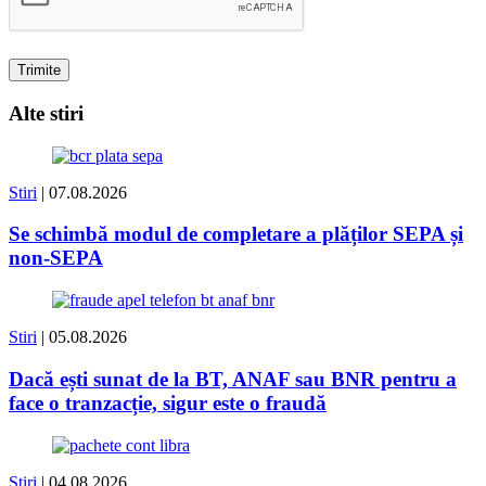
Alte stiri
Stiri
| 07.08.2026
Se schimbă modul de completare a plăților SEPA și
non-SEPA
Stiri
| 05.08.2026
Dacă ești sunat de la BT, ANAF sau BNR pentru a
face o tranzacție, sigur este o fraudă
Stiri
| 04.08.2026