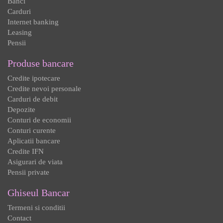
Banci
Carduri
Internet banking
Leasing
Pensii
Produse bancare
Credite ipotecare
Credite nevoi personale
Carduri de debit
Depozite
Conturi de economii
Conturi curente
Aplicatii bancare
Credite IFN
Asigurari de viata
Pensii private
Ghiseul Bancar
Termeni si conditii
Contact