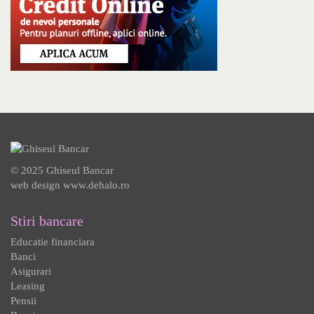
© 2025 Ghiseul Bancar
web design
www.dehalo.ro
Stiri bancare
Educatie financiara
Banci
Asigurari
Leasing
Pensii