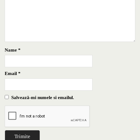
Name
*
Email
*
Salvează-mi numele si emailul.