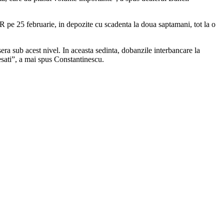
NR pe 25 februarie, in depozite cu scadenta la doua saptamani, tot la o
ra sub acest nivel. In aceasta sedinta, dobanzile interbancare la
esati”, a mai spus Constantinescu.