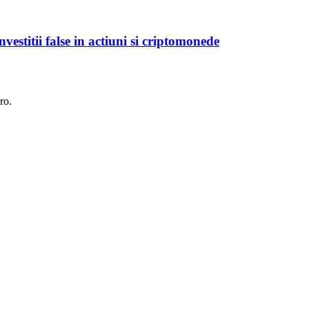
vestitii false in actiuni si criptomonede
ro.