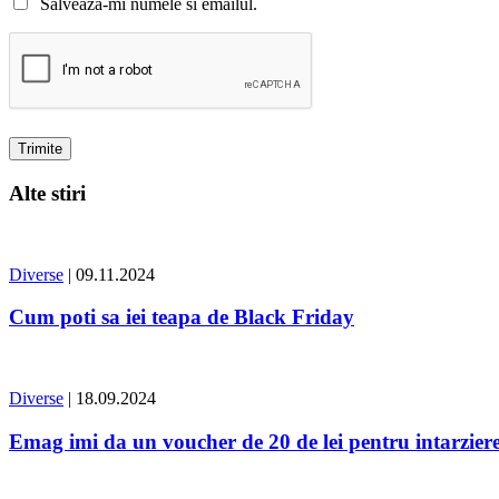
Salvează-mi numele si emailul.
Alte stiri
Diverse
| 09.11.2024
Cum poti sa iei teapa de Black Friday
Diverse
| 18.09.2024
Emag imi da un voucher de 20 de lei pentru intarzierea