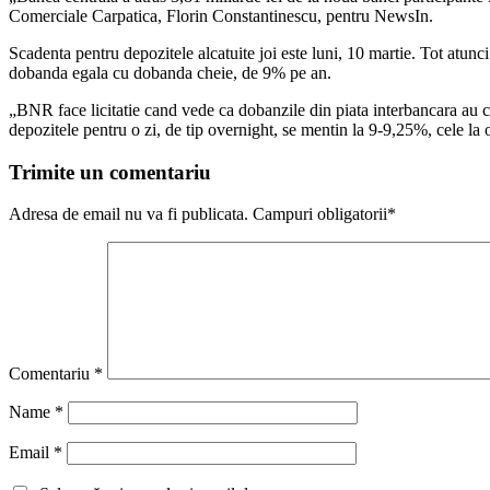
Comerciale Carpatica, Florin Constantinescu, pentru NewsIn.
Scadenta pentru depozitele alcatuite joi este luni, 10 martie. Tot atunc
dobanda egala cu dobanda cheie, de 9% pe an.
„BNR face licitatie cand vede ca dobanzile din piata interbancara au co
depozitele pentru o zi, de tip overnight, se mentin la 9-9,25%, cele la
Trimite un comentariu
Adresa de email nu va fi publicata. Campuri obligatorii*
Comentariu
*
Name
*
Email
*