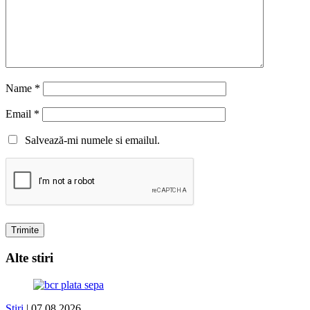
Name
*
Email
*
Salvează-mi numele si emailul.
Alte stiri
Stiri
| 07.08.2026