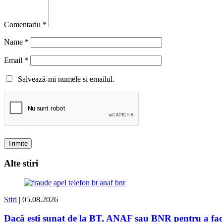
Comentariu
*
Name
*
Email
*
Salvează-mi numele si emailul.
Alte stiri
Stiri
| 05.08.2026
Dacă ești sunat de la BT, ANAF sau BNR pentru a face 