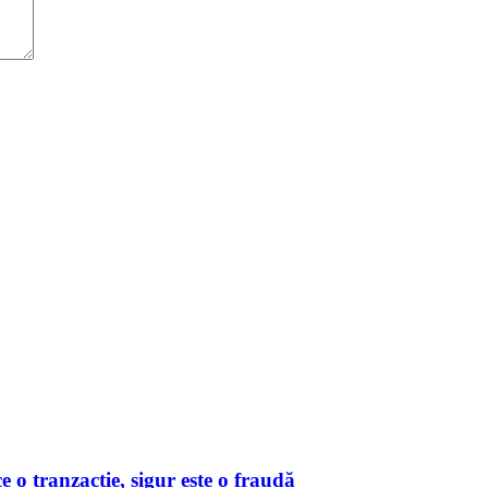
o tranzacție, sigur este o fraudă