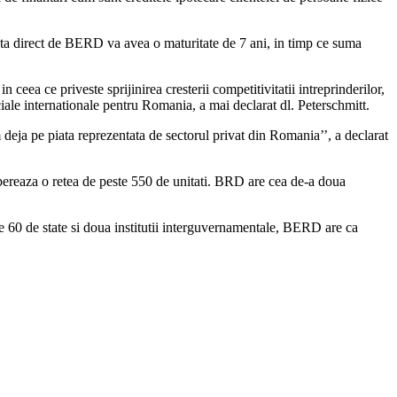
ata direct de BERD va avea o maturitate de 7 ani, in timp ce suma
ea ce priveste sprijinirea cresterii competitivitatii intreprinderilor,
ciale internationale pentru Romania, a mai declarat dl. Peterschmitt.
eja pe piata reprezentata de sectorul privat din Romania’’, a declarat
ereaza o retea de peste 550 de unitati. BRD are cea de-a doua
 60 de state si doua institutii interguvernamentale, BERD are ca