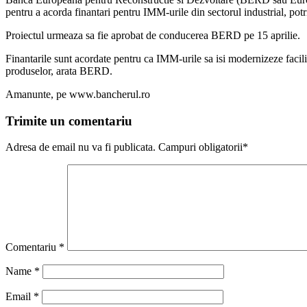
pentru a acorda finantari pentru IMM-urile din sectorul industrial, p
Proiectul urmeaza sa fie aprobat de conducerea BERD pe 15 aprilie.
Finantarile sunt acordate pentru ca IMM-urile sa isi modernizeze facilita
produselor, arata BERD.
Amanunte, pe www.bancherul.ro
Trimite un comentariu
Adresa de email nu va fi publicata. Campuri obligatorii*
Comentariu
*
Name
*
Email
*