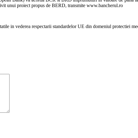
otrivit unui proiect propus de BERD, transmite www.bancherul.ro
tile in vederea respectarii standardelor UE din domeniul protectiei mediul