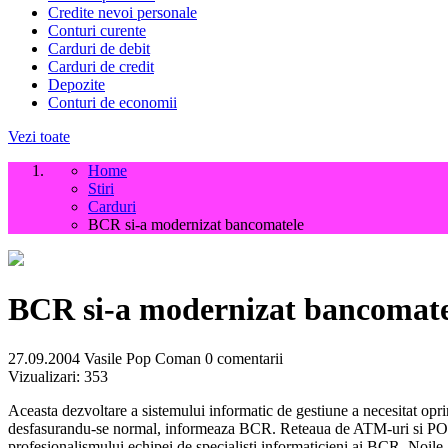
Credite nevoi personale
Conturi curente
Carduri de debit
Carduri de credit
Depozite
Conturi de economii
Vezi toate
Home
Stiri
Carduri
BCR si-a modernizat bancomatele
BCR si-a modernizat bancomate
27.09.2004
Vasile Pop Coman
0 comentarii
Vizualizari:
353
Aceasta dezvoltare a sistemului informatic de gestiune a necesitat opri
desfasurandu-se normal, informeaza BCR. Reteaua de ATM-uri si POS-ur
profesionalismului echipei de specialisti informaticieni ai BCR. Noile 