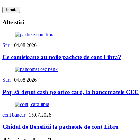
Alte stiri
Stiri
| 04.08.2026
Ce comisioane au noile pachete de cont Libra?
Stiri
| 04.08.2026
Poți să depui cash pe orice card, la bancomatele CEC
cont bancar
| 15.07.2026
Ghidul de Beneficii la pachetele de cont Libra