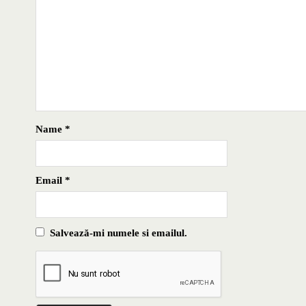
Name
*
Email
*
Salvează-mi numele si emailul.