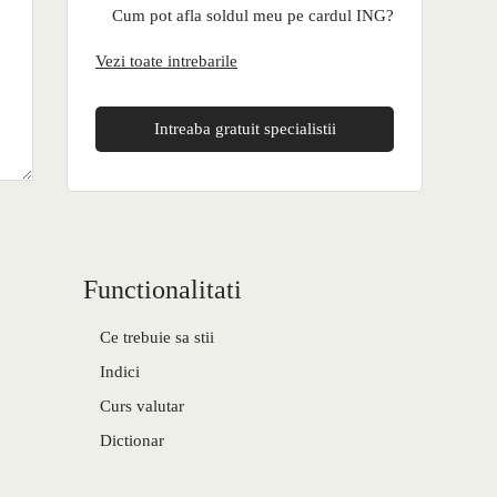
Cum pot afla soldul meu pe cardul ING?
Vezi toate intrebarile
Intreaba gratuit specialistii
Functionalitati
Ce trebuie sa stii
Indici
Curs valutar
Dictionar