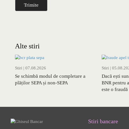
Alte stiri
Stiri
| 07.08.2026
Stiri
| 05.08.20
Se schimbă modul de completare a
Dacă ești su
plăților SEPA și non-SEPA
BNR pentru a 
este o fraudă
Stiri bancare