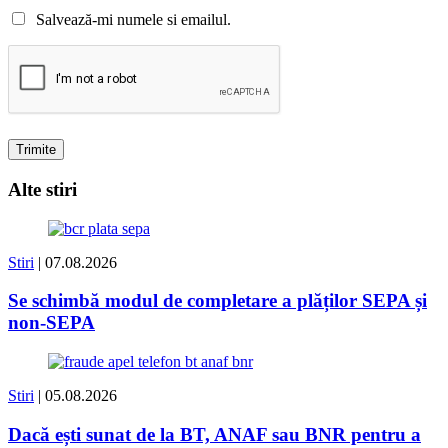
Salvează-mi numele si emailul.
Alte stiri
Stiri
| 07.08.2026
Se schimbă modul de completare a plăților SEPA și
non-SEPA
Stiri
| 05.08.2026
Dacă ești sunat de la BT, ANAF sau BNR pentru a