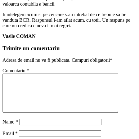
valoarea contabila a bancii.
Ii intelegem acum si pe cei care s-au intrebat de ce trebuie sa fie
vanduta BCR. Raspunsul l-am aflat acum, cu totii. Un raspuns pe
care nu cred ca cineva il mai regreta.
Vasile COMAN
Trimite un comentariu
Adresa de email nu va fi publicata. Campuri obligatorii*
Comentariu
*
Name
*
Email
*