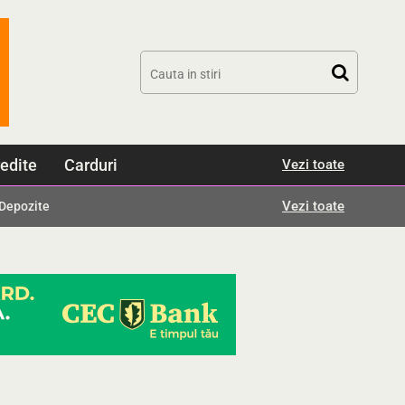
edite
Carduri
Vezi toate
Vezi toate
Depozite