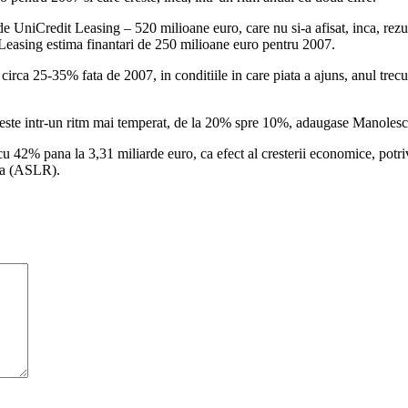
UniCredit Leasing – 520 milioane euro, care nu si-a afisat, inca, rezult
Leasing estima finantari de 250 milioane euro pentru 2007.
circa 25-35% fata de 2007, in conditiile in care piata a ajuns, anul trecut
a creste intr-un ritm mai temperat, de la 20% spre 10%, adaugase Manolesc
 42% pana la 3,31 miliarde euro, ca efect al cresterii economice, potrivi
ia (ASLR).