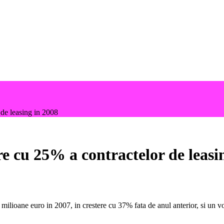
de leasing in 2008
e cu 25% a contractelor de leasi
ilioane euro in 2007, in crestere cu 37% fata de anul anterior, si un vo