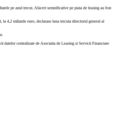
atele pe anul trecut. Afaceri semnificative pe piata de leasing au fost
, la 4,2 miliarde euro, declarase luna trecuta directorul general al
u.
t datelor centralizate de Asociatia de Leasing si Servicii Financiare