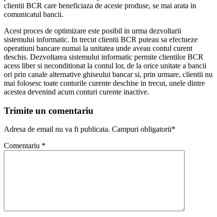
clientii BCR care beneficiaza de aceste produse, se mai arata in
comunicatul bancii.
Acest proces de optimizare este posibil in urma dezvoltarii
sistemului informatic. In trecut clientii BCR puteau sa efectueze
operatiuni bancare numai la unitatea unde aveau contul curent
deschis. Dezvoltarea sistemului informatic permite clientilor BCR
acess liber si neconditionat la contul lor, de la orice unitate a bancii
ori prin canale alternative ghiseului bancar si, prin urmare, clientii nu
mai folosesc toate conturile curente deschise in trecut, unele dintre
acestea devenind acum conturi curente inactive.
Trimite un comentariu
Adresa de email nu va fi publicata. Campuri obligatorii*
Comentariu
*