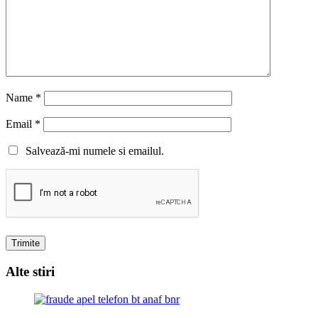
Name
*
Email
*
Salvează-mi numele si emailul.
Alte stiri