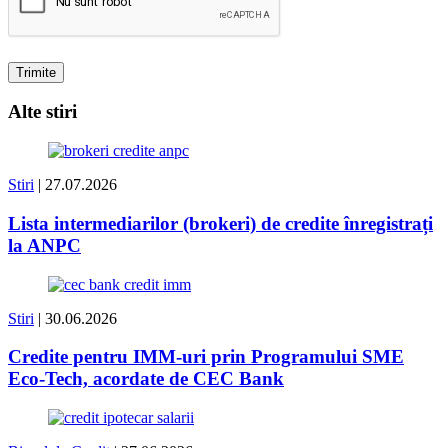
Alte stiri
Stiri
| 27.07.2026
Lista intermediarilor (brokeri) de credite înregistrați
la ANPC
Stiri
| 30.06.2026
Credite pentru IMM-uri prin Programului SME
Eco-Tech, acordate de CEC Bank