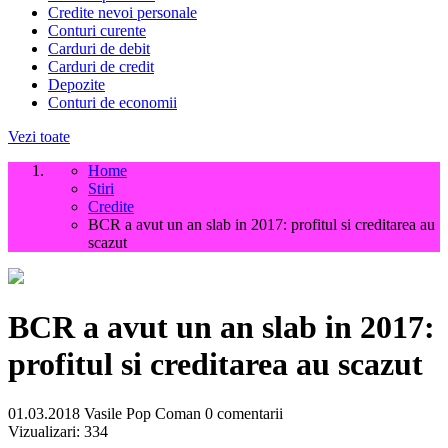
Credite nevoi personale
Conturi curente
Carduri de debit
Carduri de credit
Depozite
Conturi de economii
Vezi toate
Home
Stiri
Credite
BCR a avut un an slab in 2017: profitul si creditarea au
scazut
BCR a avut un an slab in 2017:
profitul si creditarea au scazut
01.03.2018
Vasile Pop Coman
0 comentarii
Vizualizari:
334