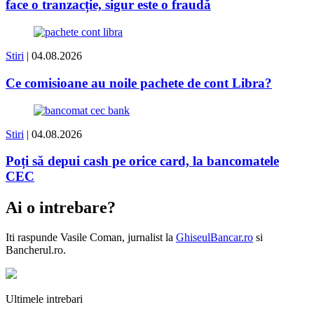
face o tranzacție, sigur este o fraudă
Stiri
| 04.08.2026
Ce comisioane au noile pachete de cont Libra?
Stiri
| 04.08.2026
Poți să depui cash pe orice card, la bancomatele
CEC
Ai o intrebare?
Iti raspunde
Vasile Coman
, jurnalist la
GhiseulBancar.ro
si
Bancherul.ro.
Ultimele intrebari