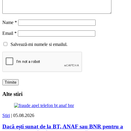
Name
*
Email
*
Salvează-mi numele si emailul.
Alte stiri
Stiri
| 05.08.2026
Dacă ești sunat de la BT, ANAF sau BNR pentru a