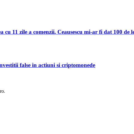
 cu 11 zile a comenzii. Ceausescu mi-ar fi dat 100 de le
vestitii false in actiuni si criptomonede
ro.