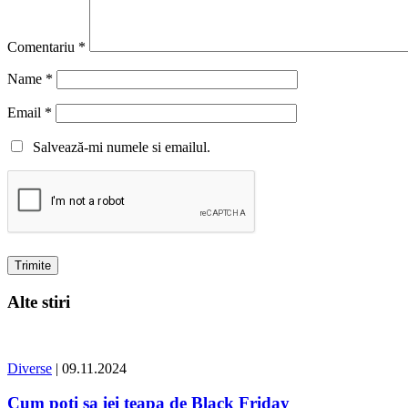
Comentariu
*
Name
*
Email
*
Salvează-mi numele si emailul.
Alte stiri
Diverse
| 09.11.2024
Cum poti sa iei teapa de Black Friday