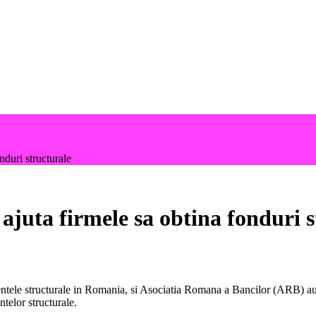
nduri structurale
 ajuta firmele sa obtina fonduri 
tele structurale in Romania, si Asociatia Romana a Bancilor (ARB) au in
telor structurale.