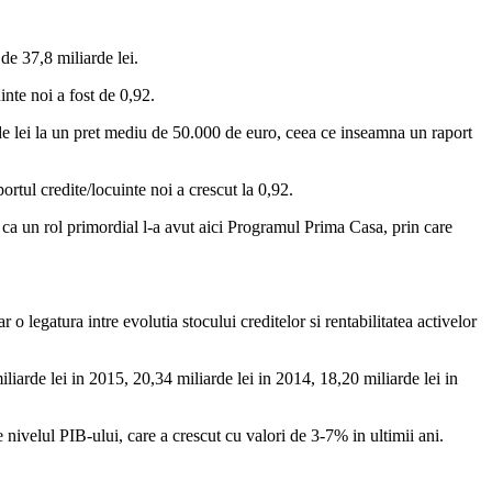
de 37,8 miliarde lei.
inte noi a fost de 0,92.
rde lei la un pret mediu de 50.000 de euro, ceea ce inseamna un raport
ortul credite/locuinte noi a crescut la 0,92.
l ca un rol primordial l-a avut aici Programul Prima Casa, prin care
o legatura intre evolutia stocului creditelor si rentabilitatea activelor
iliarde lei in 2015, 20,34 miliarde lei in 2014, 18,20 miliarde lei in
nivelul PIB-ului, care a crescut cu valori de 3-7% in ultimii ani.