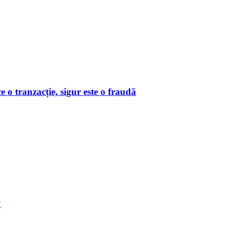
o tranzacție, sigur este o fraudă
?