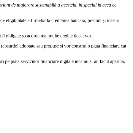
rtant de majorare sustenabilă a acesteia, în special în ceea ce
e eligibilitate a firmelor la creditarea bancară, precum și măsuri
 fi obligate sa acorde mai multe credite decat vor.
(absurde) adoptate sau propuse si vor construi o piata financiara cat
 pe piata serviciilor financiare digitale inca nu si-au facut aparitia,