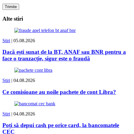
Alte stiri
Stiri
| 05.08.2026
Dacă ești sunat de la BT, ANAF sau BNR pentru a
face o tranzacție, sigur este o fraudă
Stiri
| 04.08.2026
Ce comisioane au noile pachete de cont Libra?
Stiri
| 04.08.2026
Poți să depui cash pe orice card, la bancomatele
CEC